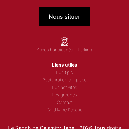
Nous situer
Accès handicapés – Parking
Liens utiles
Les tipis
Restauration sur place
Les activités
Les groupes
Contact
Gold Mine Escape
Le Ranch de Calamity Jane - 2026, tous droits