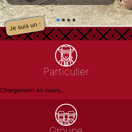
Particulier
Chargement en cours…
Groupe